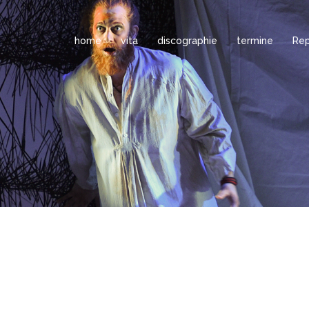
home
vita
discographie
termine
Rep