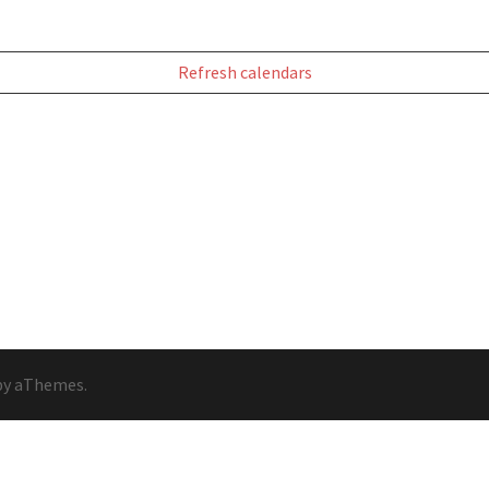
Refresh calendars
y aThemes.