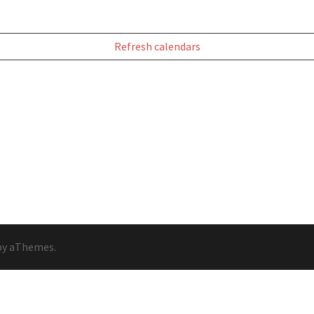
Refresh calendars
y aThemes.