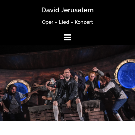
Springe
David Jerusalem
zum
Inhalt
Oper – Lied – Konzert