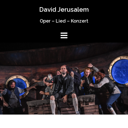
Springe
David Jerusalem
zum
Inhalt
Oper – Lied – Konzert