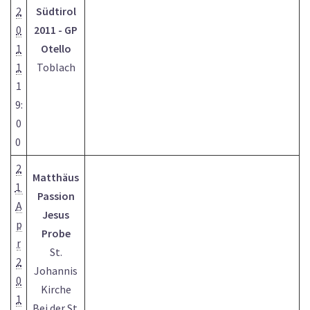
2
Südtirol
0
2011 - GP
1
Otello
1
Toblach
1
9:
0
0
2
Matthäus
1
Passion
A
Jesus
p
Probe
r
St.
2
Johannis
0
Kirche
1
Bei der St.