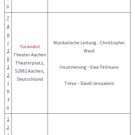
0
7
A
p
r
Musikalische Leitung - Christopher
Turandot
2
Ward
Theater Aachen
0
Theaterplatz,
2
Inszenierung - Ewa Teilmans
52062 Aachen,
2
Deutschland
1
Timur - David Jerusalem
9:
3
0
1
2