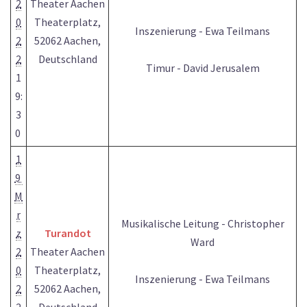
2
Theater Aachen
0
Theaterplatz,
Inszenierung - Ewa Teilmans
2
52062 Aachen,
2
Deutschland
Timur - David Jerusalem
1
9:
3
0
1
9
M
r
Musikalische Leitung - Christopher
z
Turandot
Ward
2
Theater Aachen
0
Theaterplatz,
Inszenierung - Ewa Teilmans
2
52062 Aachen,