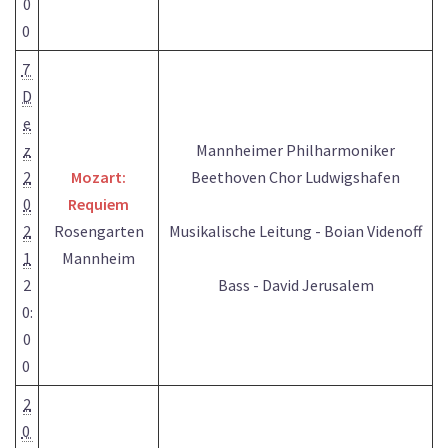
0
0
7
D
e
z
Mannheimer Philharmoniker
2
Mozart:
Beethoven Chor Ludwigshafen
0
Requiem
2
Rosengarten
Musikalische Leitung - Boian Videnoff
1
Mannheim
2
Bass - David Jerusalem
0:
0
0
2
0