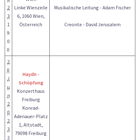
2
Linke Wienzeile
Musikalische Leitung - Adam Fischer
3
6, 1060 Wien,
1
Österreich
Creonte - David Jerusalem
9:
0
0
2
0
Haydn -
J
Schöpfung
u
Konzerthaus
n
Freiburg
2
Konrad-
0
Adenauer-Platz
2
1, Altstadt,
3
79098 Freiburg
2