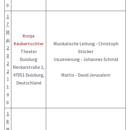
0
1
7
M
Ronja
ai
Räubertochter
Musikalische Leitung - Christoph
2
Theater
Stöcker
0
Duisburg
Inszenierung - Johannes Schmid
2
Neckarstraße 1,
2
47051 Duisburg,
Mattis - David Jerusalem
1
Deutschland
1:
0
0
1
8
M