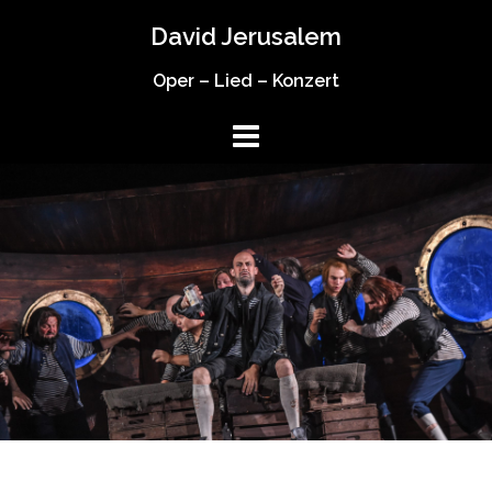
Springe
David Jerusalem
zum
Inhalt
Oper – Lied – Konzert