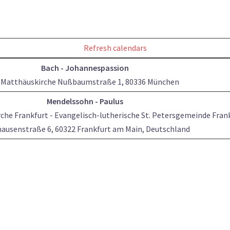
Refresh calendars
Bach - Johannespassion
 Matthäuskirche Nußbaumstraße 1, 80336 München
Mendelssohn - Paulus
che Frankfurt - Evangelisch-lutherische St. Petersgemeinde Fran
ausenstraße 6, 60322 Frankfurt am Main, Deutschland