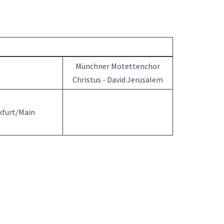
Münchner Motettenchor
Christus - David Jerusalem
kfurt/Main