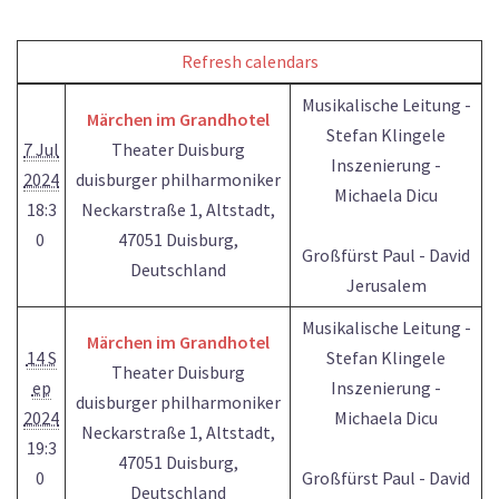
Refresh calendars
Musikalische Leitung -
Märchen im Grandhotel
Stefan Klingele
7 Jul
Theater Duisburg
Inszenierung -
2024
duisburger philharmoniker
Michaela Dicu
18:3
Neckarstraße 1, Altstadt,
0
47051 Duisburg,
Großfürst Paul - David
Deutschland
Jerusalem
Musikalische Leitung -
Märchen im Grandhotel
14 S
Stefan Klingele
Theater Duisburg
ep
Inszenierung -
duisburger philharmoniker
2024
Michaela Dicu
Neckarstraße 1, Altstadt,
19:3
47051 Duisburg,
0
Großfürst Paul - David
Deutschland