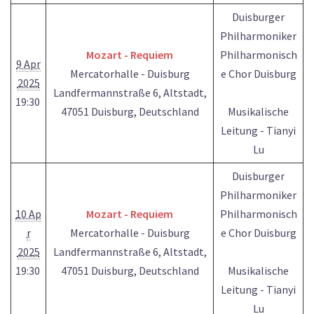
Duisburger
Philharmoniker
Mozart - Requiem
Philharmonisch
9 Apr
Mercatorhalle - Duisburg
e Chor Duisburg
2025
Landfermannstraße 6, Altstadt,
19:30
47051 Duisburg, Deutschland
Musikalische
Leitung - Tianyi
Lu
Duisburger
Philharmoniker
10 Ap
Mozart - Requiem
Philharmonisch
r
Mercatorhalle - Duisburg
e Chor Duisburg
2025
Landfermannstraße 6, Altstadt,
19:30
47051 Duisburg, Deutschland
Musikalische
Leitung - Tianyi
Lu