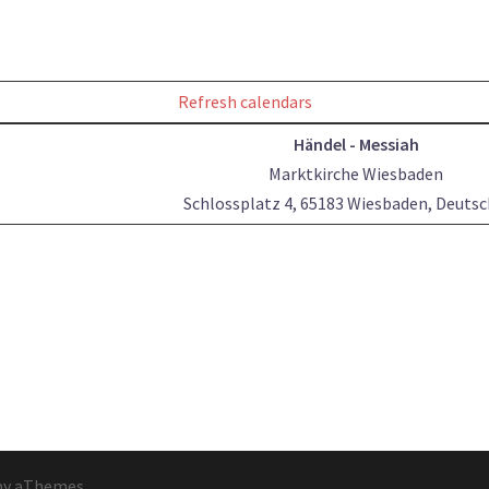
Refresh calendars
Händel - Messiah
Marktkirche Wiesbaden
Schlossplatz 4, 65183 Wiesbaden, Deuts
y aThemes.