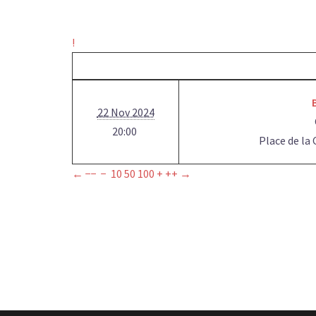
!
22 Nov 2024
20:00
Place de la
←
−−
−
10
50
100
+
++
→