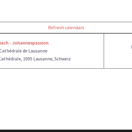
Refresh calendars
Bach - Johannespassion
Cathédrale de Lausanne
 Cathédrale, 1005 Lausanne, Schweiz