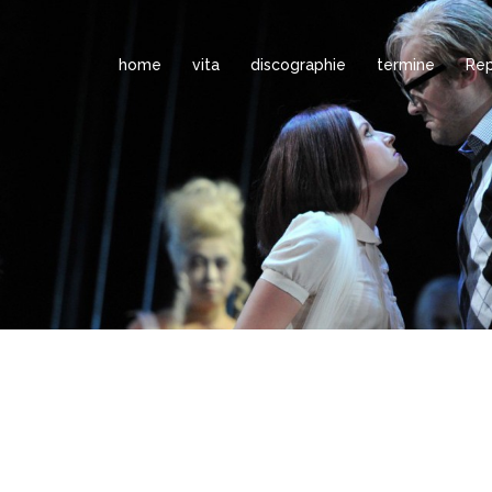
home
vita
discographie
termine
Rep