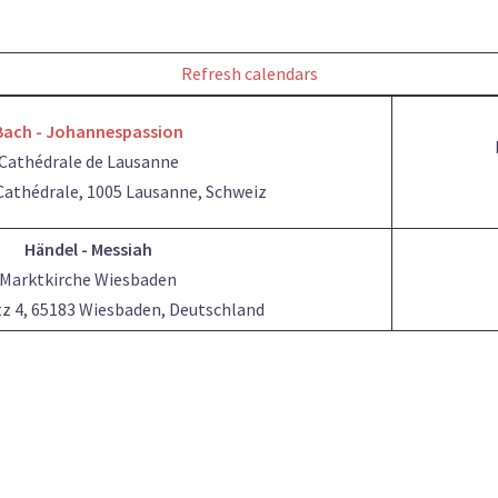
Refresh calendars
Bach - Johannespassion
Cathédrale de Lausanne
 Cathédrale, 1005 Lausanne, Schweiz
Händel - Messiah
Marktkirche Wiesbaden
z 4, 65183 Wiesbaden, Deutschland