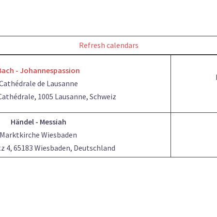
Refresh calendars
Bach - Johannespassion
Cathédrale de Lausanne
 Cathédrale, 1005 Lausanne, Schweiz
Händel - Messiah
Marktkirche Wiesbaden
z 4, 65183 Wiesbaden, Deutschland