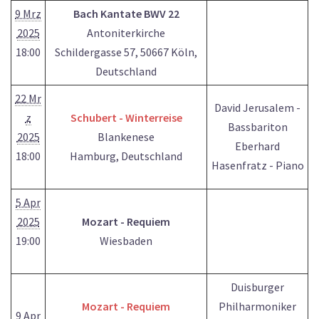
9 Mrz
Bach Kantate BWV 22
2025
Antoniterkirche
18:00
Schildergasse 57, 50667 Köln,
Deutschland
22 Mr
David Jerusalem -
z
Schubert - Winterreise
Bassbariton
2025
Blankenese
Eberhard
18:00
Hamburg, Deutschland
Hasenfratz - Piano
5 Apr
2025
Mozart - Requiem
19:00
Wiesbaden
Duisburger
Mozart - Requiem
Philharmoniker
9 Apr