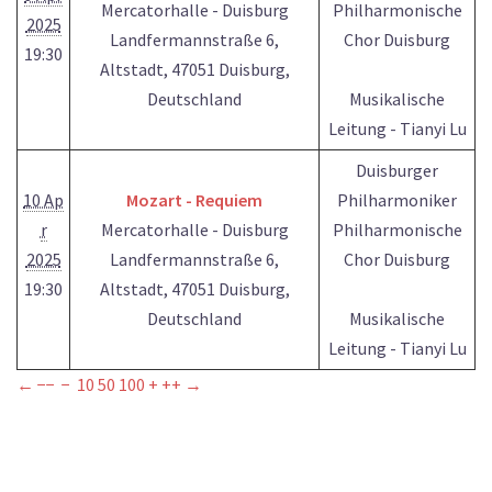
Mercatorhalle - Duisburg
Philharmonische
2025
Landfermannstraße 6,
Chor Duisburg
19:30
Altstadt, 47051 Duisburg,
Deutschland
Musikalische
Leitung - Tianyi Lu
Duisburger
10 Ap
Mozart - Requiem
Philharmoniker
r
Mercatorhalle - Duisburg
Philharmonische
2025
Landfermannstraße 6,
Chor Duisburg
19:30
Altstadt, 47051 Duisburg,
Deutschland
Musikalische
Leitung - Tianyi Lu
←
−−
−
10
50
100
+
++
→