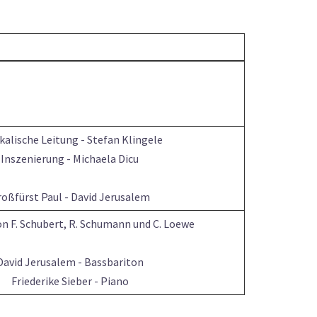
kalische Leitung - Stefan Klingele
Inszenierung - Michaela Dicu
oßfürst Paul - David Jerusalem
n F. Schubert, R. Schumann und C. Loewe
David Jerusalem - Bassbariton
Friederike Sieber - Piano