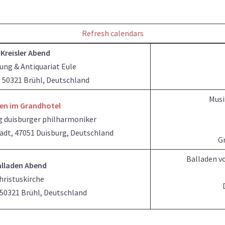
Refresh calendars
 Kreisler Abend
ng & Antiquariat Eule
 50321 Brühl, Deutschland
Musi
en im Grandhotel
g duisburger philharmoniker
adt, 47051 Duisburg, Deutschland
Gr
Balladen vo
lladen Abend
hristuskirche
50321 Brühl, Deutschland