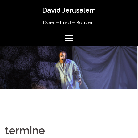
Springe
David Jerusalem
zum
Inhalt
Oper – Lied – Konzert
termine