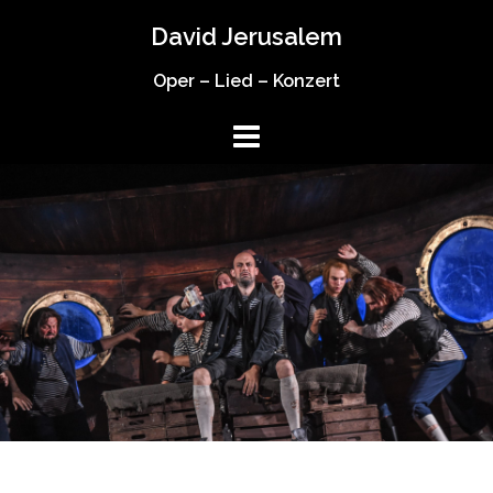
Springe
David Jerusalem
zum
Inhalt
Oper – Lied – Konzert