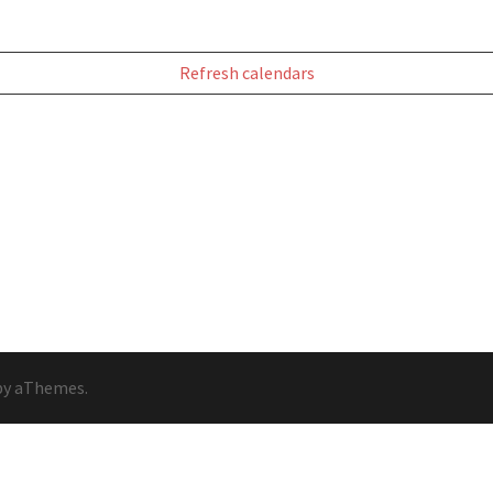
Refresh calendars
y aThemes.