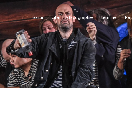
home
vita
discographie
termine
Rep