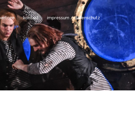
ertoire
kontakt
impressum / datenschutz