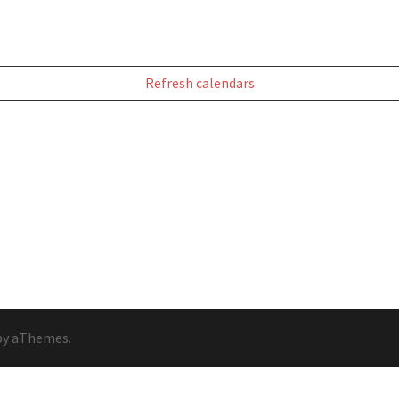
Refresh calendars
y aThemes.