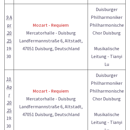
Duisburger
9 A
Philharmoniker
pr
Mozart - Requiem
Philharmonische
20
Mercatorhalle - Duisburg
Chor Duisburg
25
Landfermannstraße 6, Altstadt,
19:
47051 Duisburg, Deutschland
Musikalische
30
Leitung - Tianyi
Lu
Duisburger
10
Philharmoniker
Ap
Mozart - Requiem
Philharmonische
r
Mercatorhalle - Duisburg
Chor Duisburg
20
Landfermannstraße 6, Altstadt,
25
47051 Duisburg, Deutschland
Musikalische
19:
Leitung - Tianyi
30