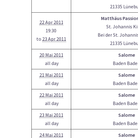
21335 Lüneb
Matthäus Passio
22 Apr 2011
St. Johannis K
19:30
Bei der St. Johanni
to
23 Apr 2011
21335 Lüneb
20 Mai 2011
Salome
all day
Baden Bade
21 Mai 2011
Salome
all day
Baden Bade
22 Mai 2011
Salome
all day
Baden Bade
23 Mai 2011
Salome
all day
Baden Bade
24 Mai 2011
Salome