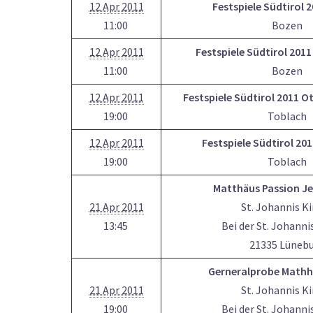
12 Apr 2011
Festspiele Südtirol 
11:00
Bozen
12 Apr 2011
Festspiele Südtirol 201
11:00
Bozen
12 Apr 2011
Festspiele Südtirol 2011 O
19:00
Toblach
12 Apr 2011
Festspiele Südtirol 201
19:00
Toblach
Matthäus Passion J
21 Apr 2011
St. Johannis K
13:45
Bei der St. Johanni
21335 Lüneb
Gerneralprobe Mathhä
21 Apr 2011
St. Johannis K
19:00
Bei der St. Johanni