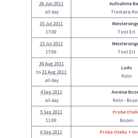
26 Jun 2011
Aufnahme B
all day
Trinitatis Kö
15 Jul 2011
Meistersing
17:00
Tirol Erl
23 Jul 2011
Meistersing
17:00
Tirol Erl
30 Aug 2011
Ludo
to
31 Aug 2011
Köln
all day
4 Sep 2011
Anreise Boz
all day
Köln - Boze
5 Sep 2011
Probe Otell
11:00
Bozen
6 Sep 2011
Probe Otello + Or