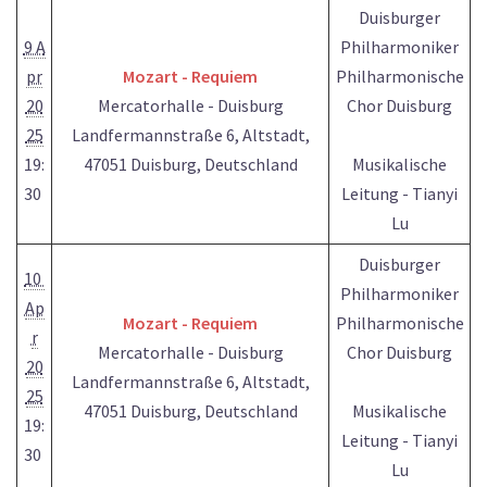
Duisburger
9 A
Philharmoniker
pr
Mozart - Requiem
Philharmonische
20
Mercatorhalle - Duisburg
Chor Duisburg
25
Landfermannstraße 6, Altstadt,
19:
47051 Duisburg, Deutschland
Musikalische
30
Leitung - Tianyi
Lu
Duisburger
10
Philharmoniker
Ap
Mozart - Requiem
Philharmonische
r
Mercatorhalle - Duisburg
Chor Duisburg
20
Landfermannstraße 6, Altstadt,
25
47051 Duisburg, Deutschland
Musikalische
19:
Leitung - Tianyi
30
Lu