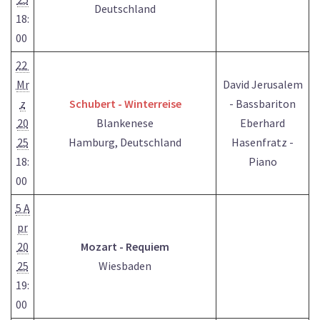
Deutschland
18:
00
22
Mr
David Jerusalem
z
Schubert - Winterreise
- Bassbariton
20
Blankenese
Eberhard
25
Hamburg, Deutschland
Hasenfratz -
18:
Piano
00
5 A
pr
20
Mozart - Requiem
25
Wiesbaden
19:
00