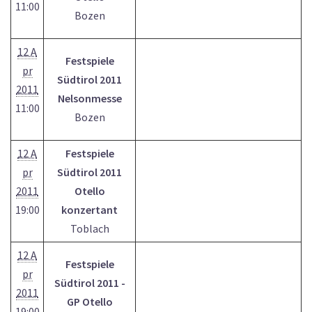
11:00
Bozen
12 A
Festspiele
pr
Südtirol 2011
2011
Nelsonmesse
11:00
Bozen
12 A
Festspiele
pr
Südtirol 2011
2011
Otello
19:00
konzertant
Toblach
12 A
Festspiele
pr
Südtirol 2011 -
2011
GP Otello
19:00