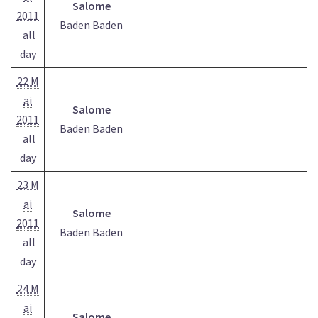
Salome
2011
Baden Baden
all
day
22 M
ai
Salome
2011
Baden Baden
all
day
23 M
ai
Salome
2011
Baden Baden
all
day
24 M
ai
Salome