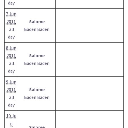
day
7 Jun
2011
Salome
all
Baden Baden
day
8 Jun
2011
Salome
all
Baden Baden
day
9 Jun
2011
Salome
all
Baden Baden
day
10 Ju
n
Salome