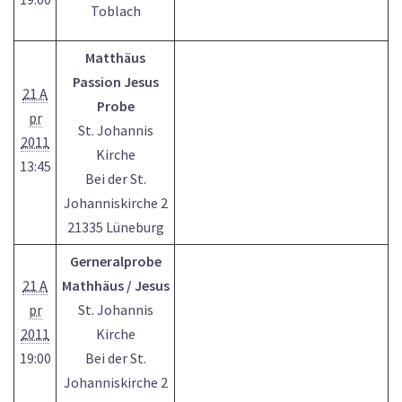
Toblach
Matthäus
Passion Jesus
21 A
Probe
pr
St. Johannis
2011
Kirche
13:45
Bei der St.
Johanniskirche 2
21335 Lüneburg
Gerneralprobe
21 A
Mathhäus / Jesus
pr
St. Johannis
2011
Kirche
19:00
Bei der St.
Johanniskirche 2