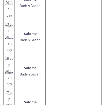
2011
Baden Baden
all
day
13 Ju
n
Salome
2011
Baden Baden
all
day
16 Ju
n
Salome
2011
Baden Baden
all
day
17 Ju
n
Salome