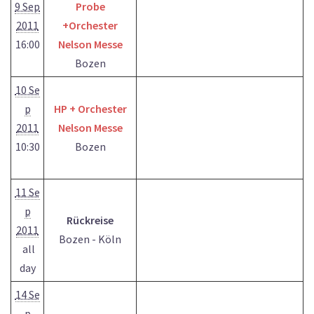
9 Sep
Probe
2011
+Orchester
16:00
Nelson Messe
Bozen
10 Se
p
HP + Orchester
2011
Nelson Messe
10:30
Bozen
11 Se
p
Rückreise
2011
Bozen - Köln
all
day
14 Se
p