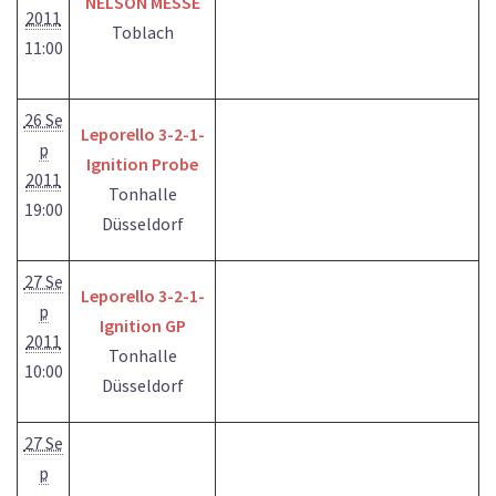
NELSON MESSE
2011
Toblach
11:00
26 Se
Leporello 3-2-1-
p
Ignition Probe
2011
Tonhalle
19:00
Düsseldorf
27 Se
Leporello 3-2-1-
p
Ignition GP
2011
Tonhalle
10:00
Düsseldorf
27 Se
p