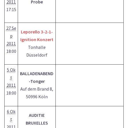
2011
Probe
17:15
27 Se
Leporello 3-2-1-
p
Ignition Konzert
2011
Tonhalle
18:00
Düsseldorf
5 Ok
BALLADENABEND
t
-Tonger
2011
Auf dem Brand 8,
18:00
50996 Köln
6 Ok
AUDITIE
t
BRUXELLES
2011