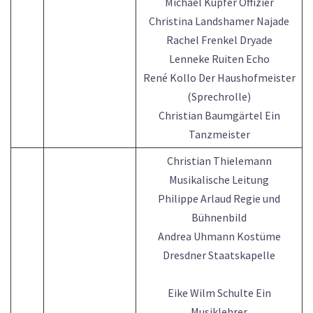
Michael Kupfer Offizier
Christina Landshamer Najade
Rachel Frenkel Dryade
Lenneke Ruiten Echo
René Kollo Der Haushofmeister
(Sprechrolle)
Christian Baumgärtel Ein
Tanzmeister
Christian Thielemann
Musikalische Leitung
Philippe Arlaud Regie und
Bühnenbild
Andrea Uhmann Kostüme
Dresdner Staatskapelle
Eike Wilm Schulte Ein
Musiklehrer