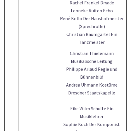
Rachel Frenkel Dryade
Lenneke Ruiten Echo
René Kollo Der Haushofmeister
(Sprechrolle)
Christian Baumgärtel Ein
Tanzmeister
Christian Thielemann
Musikalische Leitung
Philippe Arlaud Regie und
Bühnenbild
Andrea Uhmann Kostüme
Dresdner Staatskapelle
Eike Wilm Schulte Ein
Musiklehrer
Sophie Koch Der Komponist