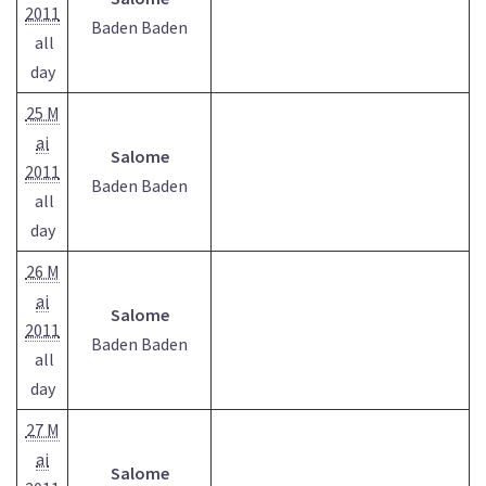
2011
Baden Baden
all
day
25 M
ai
Salome
2011
Baden Baden
all
day
26 M
ai
Salome
2011
Baden Baden
all
day
27 M
ai
Salome