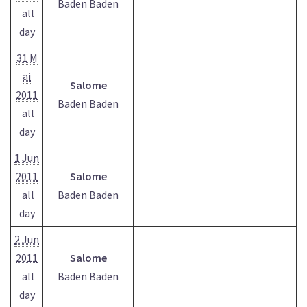
Baden Baden
all
day
31 M
ai
Salome
2011
Baden Baden
all
day
1 Jun
2011
Salome
all
Baden Baden
day
2 Jun
2011
Salome
all
Baden Baden
day