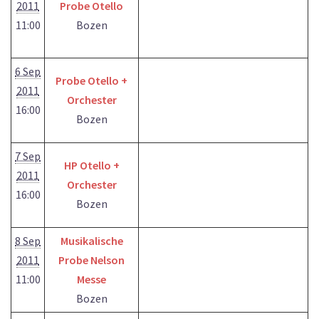
2011
Probe Otello
11:00
Bozen
6 Sep
Probe Otello +
2011
Orchester
16:00
Bozen
7 Sep
HP Otello +
2011
Orchester
16:00
Bozen
8 Sep
Musikalische
2011
Probe Nelson
11:00
Messe
Bozen