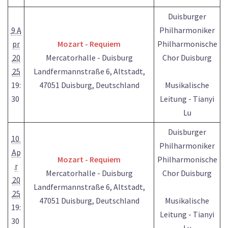
Duisburger
9 A
Philharmoniker
pr
Mozart - Requiem
Philharmonische
20
Mercatorhalle - Duisburg
Chor Duisburg
25
Landfermannstraße 6, Altstadt,
19:
47051 Duisburg, Deutschland
Musikalische
30
Leitung - Tianyi
Lu
Duisburger
10
Philharmoniker
Ap
Mozart - Requiem
Philharmonische
r
Mercatorhalle - Duisburg
Chor Duisburg
20
Landfermannstraße 6, Altstadt,
25
47051 Duisburg, Deutschland
Musikalische
19:
Leitung - Tianyi
30